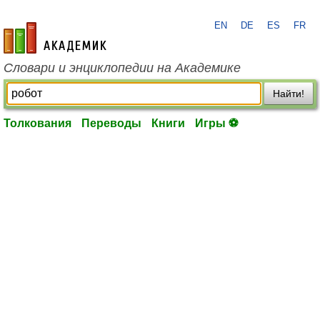
EN
DE
ES
FR
academic.ru
Словари и энциклопедии на Академике
Найти!
Толкования
Переводы
Книги
Игры ⚽