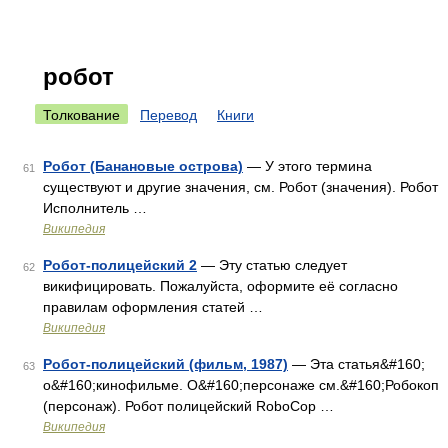
робот
Толкование
Перевод
Книги
Робот (Банановые острова)
— У этого термина
61
существуют и другие значения, см. Робот (значения). Робот
Исполнитель …
Википедия
Робот-полицейский 2
— Эту статью следует
62
викифицировать. Пожалуйста, оформите её согласно
правилам оформления статей …
Википедия
Робот-полицейский (фильм, 1987)
— Эта статья&#160;
63
о&#160;кинофильме. О&#160;персонаже см.&#160;Робокоп
(персонаж). Робот полицейский RoboCop …
Википедия